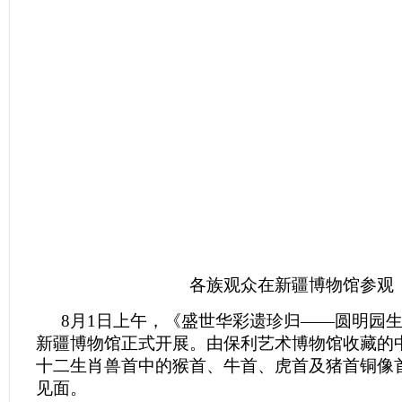
各族观众在新疆博物馆参观
8月1日上午，《盛世华彩遗珍归——圆明园
新疆博物馆正式开展。由保利艺术博物馆收藏的
十二生肖兽首中的猴首、牛首、虎首及猪首铜像
见面。