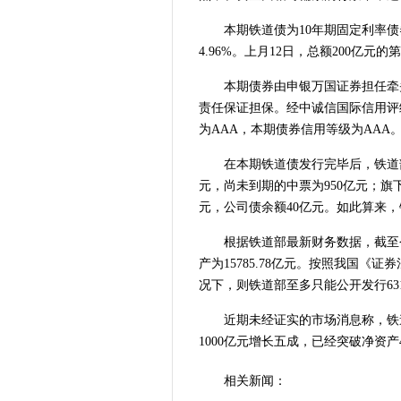
本期铁道债为10年期固定利率债券
4.96%。上月12日，总额200亿元
本期债券由申银万国证券担任牵
责任保证担保。经中诚信国际信用评
为AAA，本期债券信用等级为AAA
在本期铁道债发行完毕后，铁道
元，尚未到期的中票为950亿元；旗
元，公司债余额40亿元。如此算来，
根据铁道部最新财务数据，截至今
产为15785.78亿元。按照我国《
况下，则铁道部至多只能公开发行63
近期未经证实的市场消息称，铁
1000亿元增长五成，已经突破净资产
相关新闻：