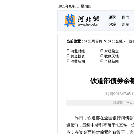
2026年8月6日 星期四
新闻
国内
汽车
新车
当前位置：
河北网首页
河北金融
债
河北财经
财经聚焦
黄金投资
收藏天地
消费新闻
产经新闻
铁道部债券余额达
时间:2012-07-05 1
河北网（www.
昨日，铁道部在全国银行间债券市
道债”)，最终中标利率落于4.35
点；在资金面相对偏紧的背景下，这